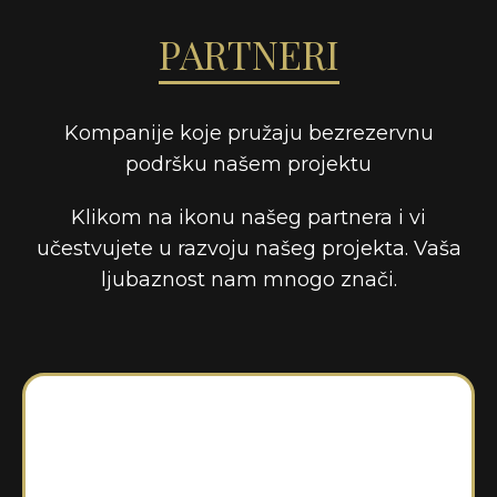
PARTNERI
Kompanije koje pružaju bezrezervnu
podršku našem projektu
Klikom na ikonu našeg partnera i vi
učestvujete u razvoju našeg projekta. Vaša
ljubaznost nam mnogo znači.