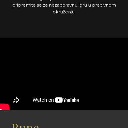
pripremite se za nezaboravnu igru u predivnom
okruženju.
Rupe