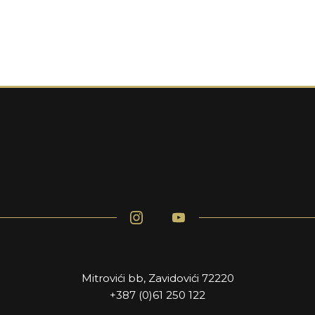
Mitrovići bb, Zavidovići 72220
+387 (0)61 250 122