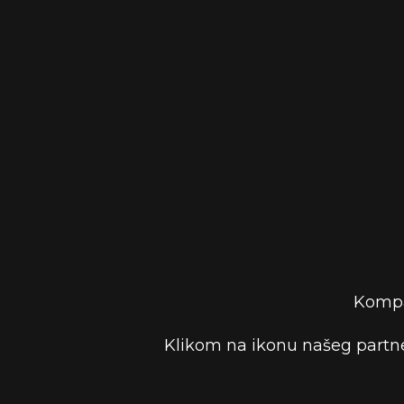
Kompa
Klikom na ikonu našeg partne