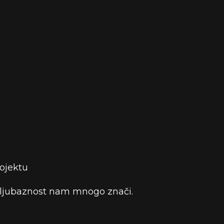
ojektu
a ljubaznost nam mnogo znači.