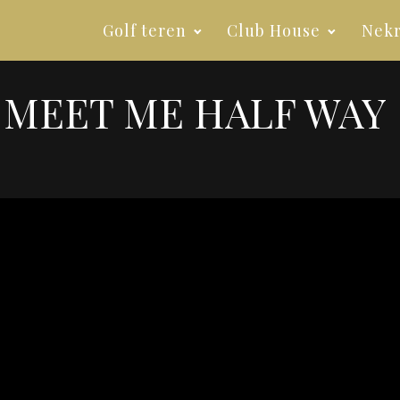
Golf teren
Club House
Nekr
MEET ME HALF WAY